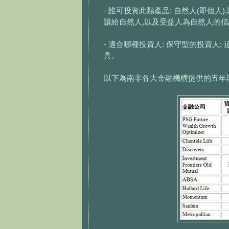
- 誰可投資此類產品: 自然人(即個人)
讓給自然人,以及受益人為自然人的信託(t
- 適合哪種投資人: 保守型的投資人
具。
以下為南非各大金融機構提供的五年期投