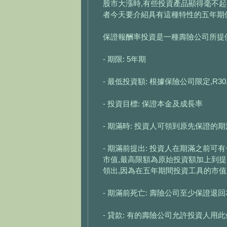
股市大漲時,有些投資產品顯得毫不起
者今天要介紹具有這種特性的五年期保證報酬率投
保證報酬率投資是一種壽險公司所提供
- 期限: 5年期
- 最低投資額: 根據保險公司限定,R30,0
- 投資目標: 保證本金及成長率
- 期滿時: 投資人可領到原先保證的
- 期滿前提出: 投資人在期滿之前
市值,最高限額為原始投資額加上到提
領出,因為在五年期間投資工具的市值
- 期滿前死亡: 壽險公司至少保證退回
- 貸款: 有的壽險公司允許投資人