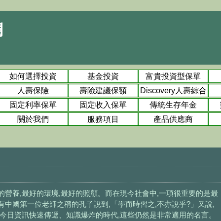
欄
如何選擇投資
基金投資
富貴投資型保單
人壽保險
壽險建議保額
Discovery人壽綜合
險
固定利率保單
固定收入保單
傳統生存年金
關於我們
服務項目
產品供應商
營養,最好的環境,最好的照顧。而在現今社會中,一項很重要的是最
中國第一位老師之稱的孔子說到,「學而時習之,不亦說乎?」又說,
在今日資訊快速傳遞、知識爆炸的時代,這些仍然是非常適用的名言。