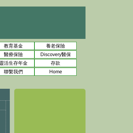
教育基金
養老保險
醫療保險
Discovery醫保
靈活生存年金
存款
聯繫我們
Home