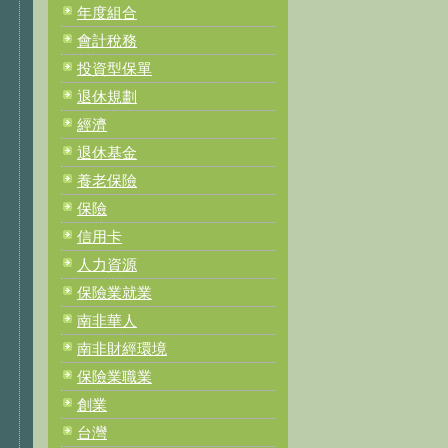
年度組合
會計稅務
投資型保單
退休規劃
經濟
退休基金
養老保險
保險
信用卡
人力資源
保險業就業
南非華人
南非財經環境
保險業職業
創業
台灣